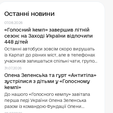
Останні новини
07.08.2026
«Голосний кемп» завершив літній
сезон: на Заході України відпочили
448 дітей
Останні автобуси зовсім скоро вирушать
із Карпат до різних міст, але в телефонах
учасників залишаться спільні чати, групові
31.07.2026
фото й обіцянки зустрітися знову.
Олена Зеленська та гурт «Антитіла»
«Голосний кемп» завершив третій сезон
зустрілися з дітьми у «Голосному
поспіль за підтримки та у співпраці з
кемпі»
Фундацією Олени Зеленської. Цього літа
фонд «Голоси дітей» провів вісім змін для
До нашого «Голосного кемпу» завітала
448 дітей, які зазнали впливу війни.
перша леді України Олена Зеленська
разом із командою Фундації Олени
29.07.2026
Зеленської та міністром освіти Андрієм