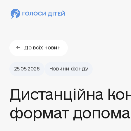
До всіх новин
25.05.2026
Новини фонду
Дистанційна кон
формат допомага