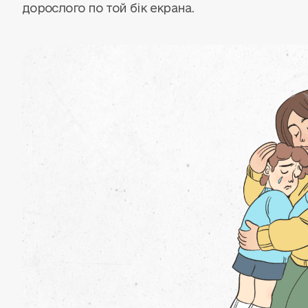
дорослого по той бік екрана.