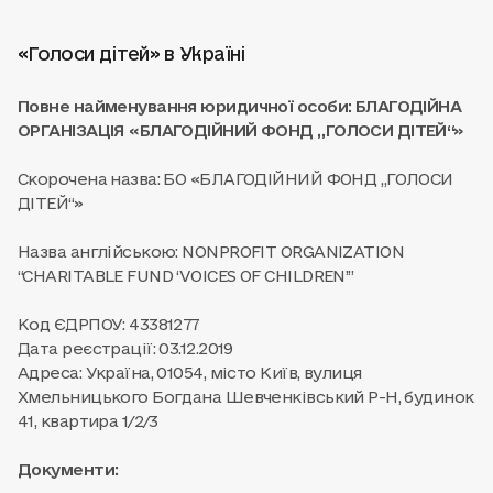
«Голоси дітей» в Україні
Повне найменування юридичної особи:
БЛАГОДІЙНА
ОРГАНІЗАЦІЯ «БЛАГОДІЙНИЙ ФОНД „ГОЛОСИ ДІТЕЙ“»
Скорочена назва: БО «БЛАГОДІЙНИЙ ФОНД „ГОЛОСИ
ДІТЕЙ“»
Назва англійською:
NONPROFIT ORGANIZATION
“CHARITABLE FUND ‘VOICES OF CHILDREN’”
Код ЄДРПОУ: 43381277
Дата реєстрації: 03.12.2019
Адреса:
Україна, 01054, місто Київ, вулиця
Хмельницького Богдана Шевченківський Р-Н, будинок
41, квартира 1/2/3
Документи: