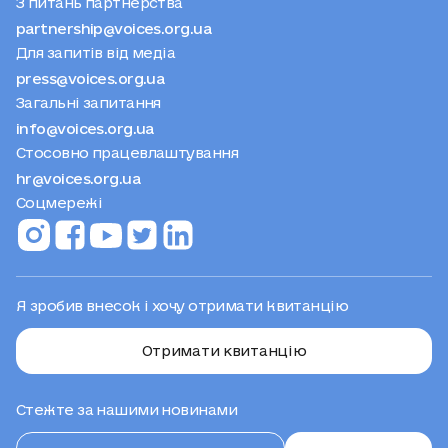
partnership@voices.org.ua
Для запитів від медіа
press@voices.org.ua
Загальні запитання
info@voices.org.ua
Стосовно працевлаштування
hr@voices.org.ua
Соцмережі
Я зробив внесок і хочу отримати квитанцію
Отримати квитанцію
Стежте за нашими новинами