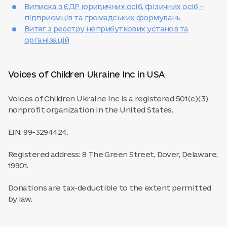
Виписка з ЄДР юридичних осіб, фізичних осіб –
підприємців та громадських формувань
Витяг з реєстру неприбуткових установ та
організацій
Voices of Children Ukraine Inc in USA
Voices of Children Ukraine Inc is a registered 501(c)(3)
nonprofit organization in the United States.
EIN: 99-3294424.
Registered address: 8 The Green Street, Dover, Delaware,
19901.
Donations are tax-deductible to the extent permitted
by law.