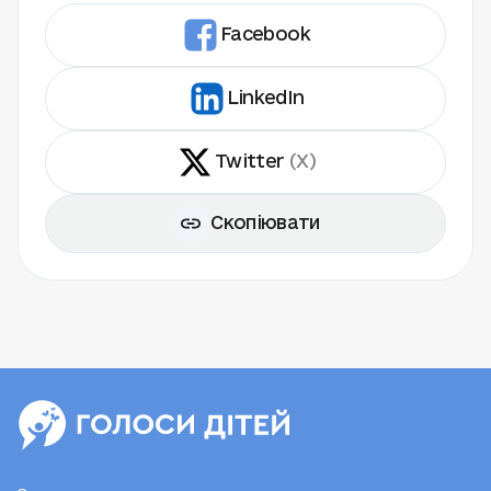
Facebook
LinkedIn
Twitter
(X)
Скопіювати
З питань партнерства