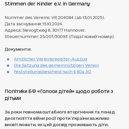
Stimmen der Kinder e.V. in Germany
Nummer des Vereins: VR 204084 (ab 13.01.2025).
Дата заснування: 15.10.2024.
Адреса: Slevogtweg 6, 30177 Hannover.
Steuernummer: 25/207/30093 (Податковий номер).
Документи:
Amtlicher Vereinsregister-Auszug
Die Satzung des gemeinnützigen Verein
Feststellungsbescheid nach § 60a AO
Політики БФ «Голоси дітей» щодо роботи з
дітьми
За роки повномасштабного вторгнення та понад
десятиліття війни росії проти України важливо
висвітлювати, як цей досвід проживають діти.