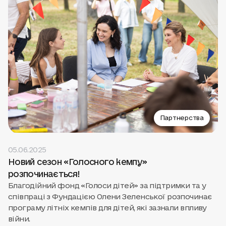
Партнерства
05.06.2025
Новий сезон «Голосного кемпу»
розпочинається!
Благодійний фонд «Голоси дітей» за підтримки та у
співпраці з Фундацією Олени Зеленської розпочинає
програму літніх кемпів для дітей, які зазнали впливу
війни.