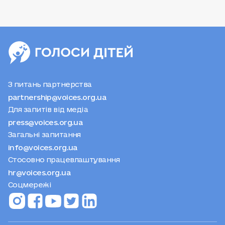
З питань партнерства
partnership@voices.org.ua
Для запитів від медіа
press@voices.org.ua
Загальні запитання
info@voices.org.ua
Стосовно працевлаштування
hr@voices.org.ua
Соцмережі