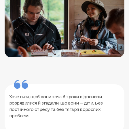
Хочеться, щоб вони хоча б трохи відпочили,
розрядилися й згадали, що вони — діти. Без
постійного стресу та без тягаря дорослих
проблем.