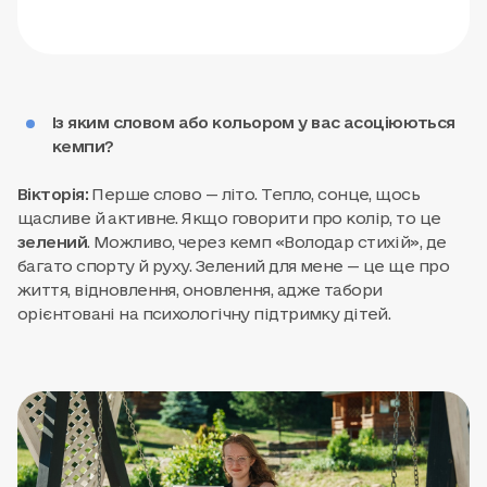
Із яким словом або кольором у вас асоціюються
кемпи?
Вікторія:
Перше слово — літо. Тепло, сонце, щось
щасливе й активне. Якщо говорити про колір, то це
зелений
. Можливо, через кемп «Володар стихій», де
багато спорту й руху. Зелений для мене — це ще про
життя, відновлення, оновлення, адже табори
орієнтовані на психологічну підтримку дітей.