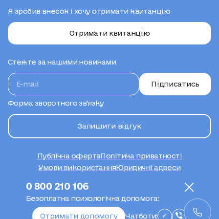
Я зробив внесок і хочу отримати квитанцію
Отримати квитанцію
Стежте за нашими новинами
Підписатись
Форма зворотного зв’язку
Залишити відгук
Публічна оферта
Політика приватності
Умови використання
Юридичні адреси
Сайт створено
0 800 210 106
Безоплатна психологічна допомога:
Отримати допомогу
Чатботи: