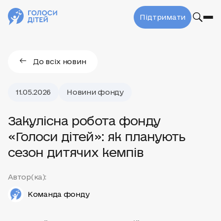
Підтримати
До всіх новин
11.05.2026
Новини фонду
Закулісна робота фонду
«Голоси дітей»: як планують
сезон дитячих кемпів
Автор(ка):
Команда фонду