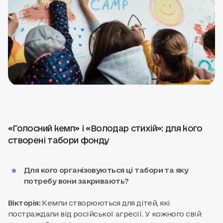
«Голосний кемп» і «Володар стихій»: для кого
створені табори фонду
Для кого організовуються ці табори та яку
потребу вони закривають?
Вікторія:
Кемпи створюються для дітей, які
постраждали від російської агресії. У кожного свій