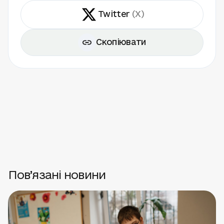
Twitter
(X)
Скопіювати
Пов’язані новини