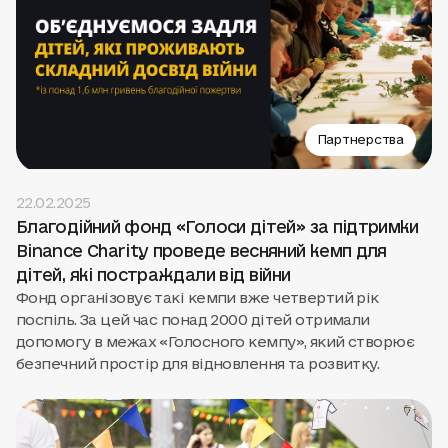
Партнерства
22.02.2025
Благодійний фонд «Голоси дітей» за підтримки
Binance Charity проведе весняний кемп для
дітей, які постраждали від війни
Фонд організовує такі кемпи вже четвертий рік
поспіль. За цей час понад 2000 дітей отримали
допомогу в межах «Голосного кемпу», який створює
безпечний простір для відновлення та розвитку.