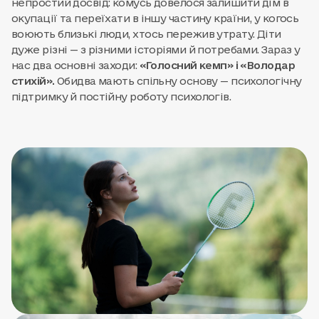
непростий досвід: комусь довелося залишити дім в
окупації та переїхати в іншу частину країни, у когось
воюють близькі люди, хтось пережив утрату. Діти
дуже різні — з різними історіями й потребами. Зараз у
нас два основні заходи:
«Голосний кемп» і «Володар
стихій».
Обидва мають спільну основу — психологічну
підтримку й постійну роботу психологів.