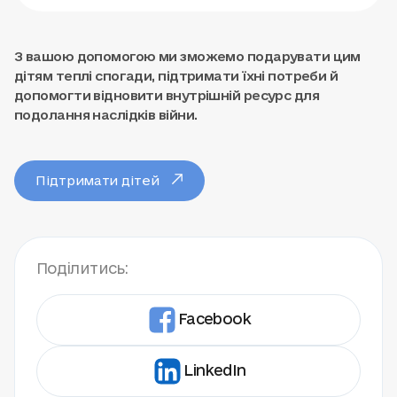
З вашою допомогою ми зможемо подарувати цим
дітям теплі спогади, підтримати їхні потреби й
допомогти відновити внутрішній ресурс для
подолання наслідків війни.
Підтримати дітей
Поділитись:
Facebook
LinkedIn