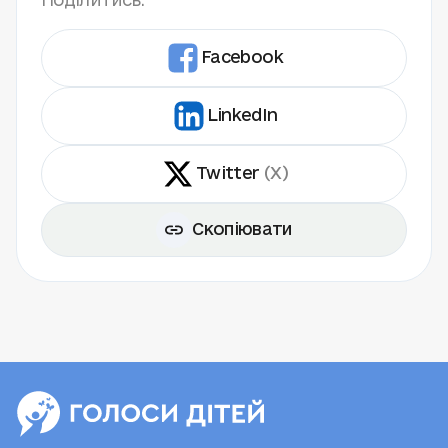
Поділитись:
Facebook
LinkedIn
Twitter
(X)
Скопіювати