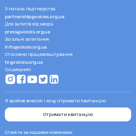
З питань партнерства
partnership@voices.org.ua
Для запитів від медіа
press@voices.org.ua
Загальні запитання
info@voices.org.ua
Стосовно працевлаштування
hr@voices.org.ua
Соцмережі
Я зробив внесок і хочу отримати квитанцію
Отримати квитанцію
Стежте за нашими новинами