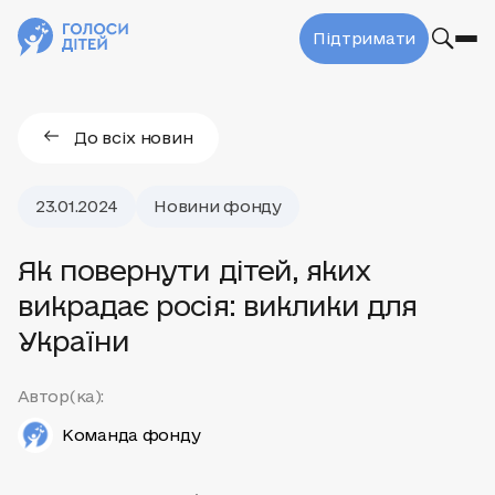
Підтримати
До всіх новин
23.01.2024
Новини фонду
Як повернути дітей, яких
викрадає росія: виклики для
України
Автор(ка):
Команда фонду