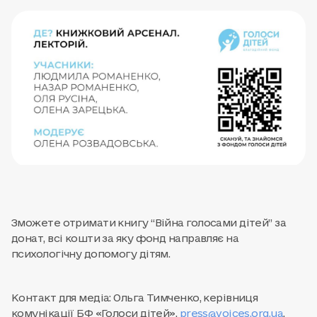
Зможете отримати книгу “Війна голосами дітей” за
донат, всі кошти за яку фонд направляє на
психологічну допомогу дітям.
Контакт для медіа:
Ольга Тимченко, керівниця
комунікації БФ «Голоси дітей»,
press@voices.org.ua
,