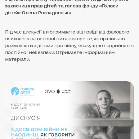
захисниця прав дітей та голова фонду «Голоси
дітей» Олена Розвадовська.
Під час дискусії ви отримаєте відповіді від фахового
психолога на основні питання про те, як правильно
розмовляти з дітьми про війну, евакуацію і сприйняття
постійної небезпеки. Отримаєте інформаційні
матеріали.