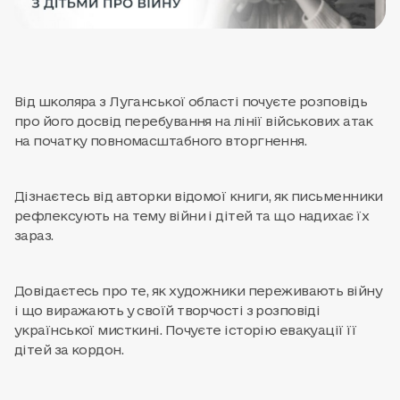
Від школяра з Луганської області почуєте розповідь
про його досвід перебування на лінії військових атак
на початку повномасштабного вторгнення.
Дізнаєтесь від авторки відомої книги, як письменники
рефлексують на тему війни і дітей та що надихає їх
зараз.
Довідаєтесь про те, як художники переживають війну
і що виражають у своїй творчості з розповіді
української мисткині. Почуєте історію евакуації її
дітей за кордон.