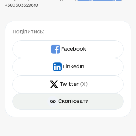
+380503529618
Поділитись:
Facebook
LinkedIn
Twitter
(X)
Скопіювати