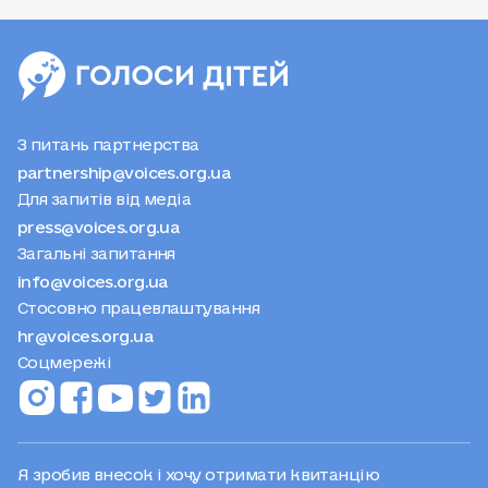
З питань партнерства
partnership@voices.org.ua
Для запитів від медіа
press@voices.org.ua
Загальні запитання
info@voices.org.ua
Стосовно працевлаштування
hr@voices.org.ua
Соцмережі
Я зробив внесок і хочу отримати квитанцію