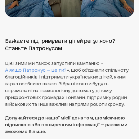
Бажаєте підтримувати дітей регулярно?
Станьте Патронусом
Цієї зими ми також запустили кампанію «
А якщо Патронус — це ти?
», щоб об'єднати спільноту
благодійників і підтримати українських дітей, яким
зараз особливо важко. Зібрані кошти будуть
спрямовані на психологічну допомогу дітям у
прифронтових громадах і онлайн, підтримку родин
військових та інші важливі напрями роботи фонду.
Долучайтеся до нашої місії донатом, щомісячною
підпискою або поширенням інформації — разом ми
зможемо більше.