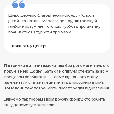
Щиро дякуємо благодійному фонду «Голоси
дітей» та Наталії Масяк за довіру, підтримку й
глибоке розуміння того, що турбота про дитину
починається з турботи про маму,
— додають у Центрі.
Підтримка дитини неможлива без допомоги тим, хто
поруч із нею щодня.
Батьки й опікуни стежать за всім
процесом реабілітації — і саме від їхнього стану
залежить якість життя дитини та атмосфера в сім'ї.
Тому вони теж потребують простору для відновлення.
Дякуємо партнерам і всім друзям фонду, хто робить
таку допомогу можливою.