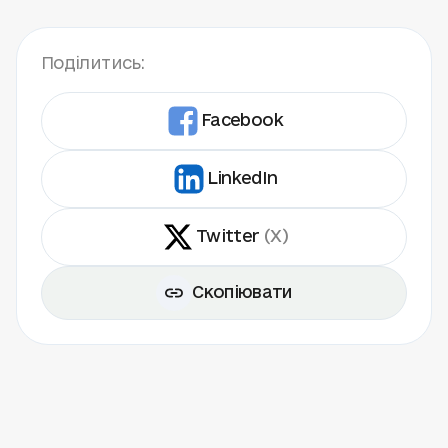
Поділитись:
Facebook
LinkedIn
Twitter
(X)
Скопіювати