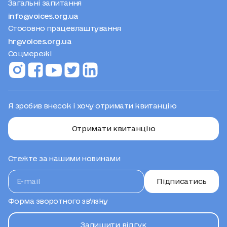
Загальні запитання
info@voices.org.ua
Стосовно працевлаштування
hr@voices.org.ua
Соцмережі
Я зробив внесок і хочу отримати квитанцію
Отримати квитанцію
Стежте за нашими новинами
Підписатись
Форма зворотного зв’язку
Залишити відгук