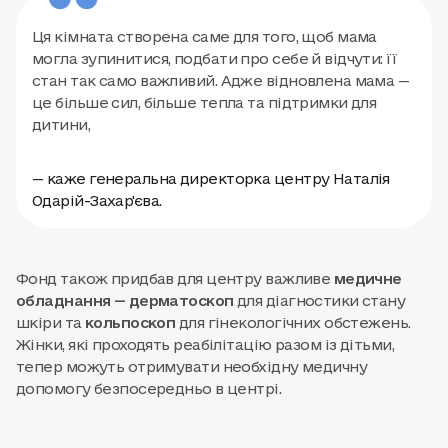
Ця кімната створена саме для того, щоб мама
могла зупинитися, подбати про себе й відчути: її
стан так само важливий. Адже відновлена мама —
це більше сил, більше тепла та підтримки для
дитини,
— каже генеральна директорка центру Наталія
Одарій-Захар'єва.
Фонд також придбав для центру важливе
медичне
обладнання — дерматоскоп
для діагностики стану
шкіри та
кольпоскоп
для гінекологічних обстежень.
Жінки, які проходять реабілітацію разом із дітьми,
тепер можуть отримувати необхідну медичну
допомогу безпосередньо в центрі.