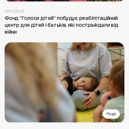
09.11.2023
Фонд “Голоси дітей” побудує реабілітаційний
центр для дітей і батьків, які постраждали від
війни
Події