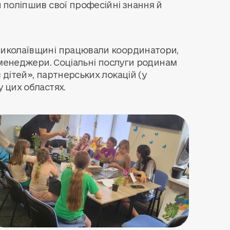
й
поліпшив свої професійні знання й
 Миколаївщині працювали координатори,
йс-менеджери. Соціальні послуги родинам
 дітей», партнерських локацій (у
у цих областях.