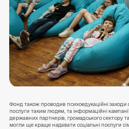
Фонд також проводив психоедукаційні заходи с
послуги таким людям, та інформаційні кампанії
державних партнерів, громадського сектору т
могли ще краще надавати соціальні послуги сім’