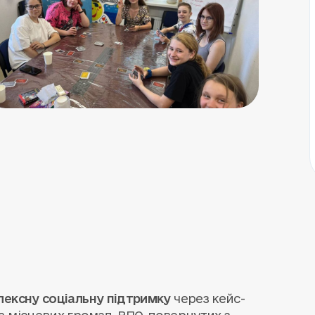
лексну соціальну підтримку
через кейс-