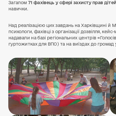
Загалом
71 фахівець у сфері захисту прав діте
навички.
Над реалізацією цих завдань на Харківщині й
психологи, фахівці з організації дозвілля, ке
надавали на базі регіональних центрів «Голосів
гуртожитках для ВПО) та на виїздах до громад 