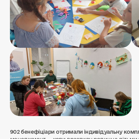
902 бенефіціари отримали індивідуальну комп