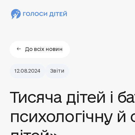
До всіх новин
12.08.2024
Звіти
Тисяча дітей і 
психологічну й 
дітей»