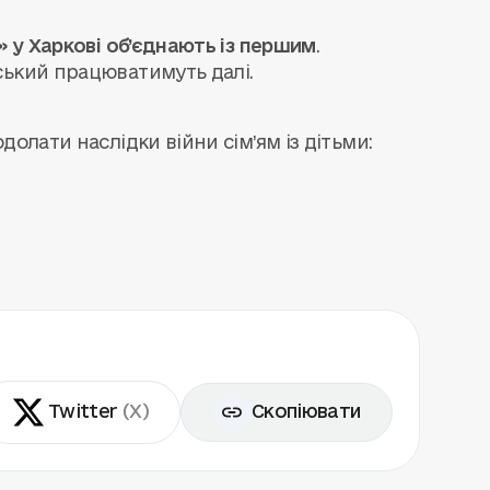
» у Харкові об’єднають із першим
.
ський працюватимуть далі.
олати наслідки війни сім’ям із дітьми:
Twitter
(X)
Скопіювати