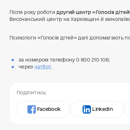
Після року роботи
другий центр «Голосів дітей
Височанський центр на Харківщині й миколаїв
Психологи «Голосів дітей» далі допомагають под
за номером телефону 0 800 210 106;
через
чатбот
.
Поділитись:
Facebook
LinkedIn