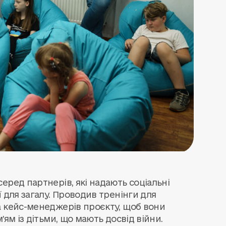
еред партнерів, які надають соціальні
 для загалу. Проводив тренінги для
а кейс-менеджерів проєкту, щоб вони
ям із дітьми, що мають досвід війни.