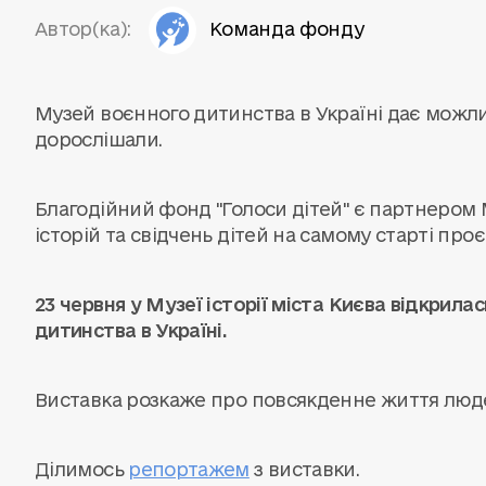
Автор(ка):
Команда фонду
Музей воєнного дитинства в Україні дає можливі
дорослішали.
Благодійний фонд "Голоси дітей" є партнером
історій та свідчень дітей на самому старті проє
23 червня у Музеї історії міста Києва відкрил
дитинства в Україні.
Виставка розкаже про повсякденне життя люде
Ділимось
репортажем
з виставки.