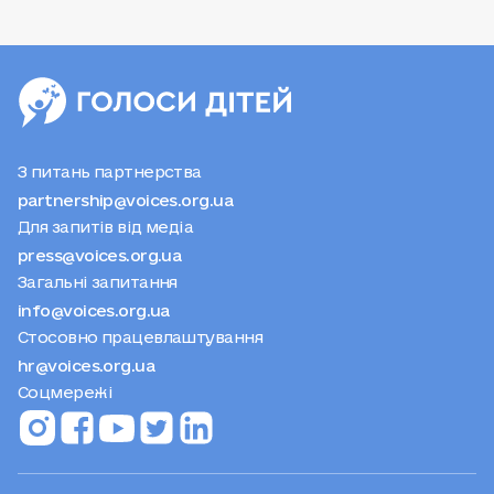
З питань партнерства
partnership@voices.org.ua
Для запитів від медіа
press@voices.org.ua
Загальні запитання
info@voices.org.ua
Стосовно працевлаштування
hr@voices.org.ua
Соцмережі