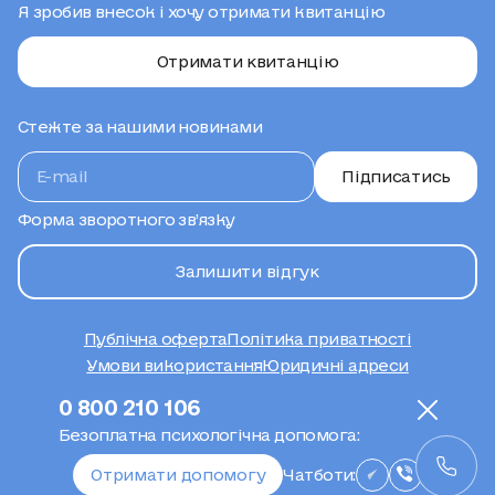
Я зробив внесок і хочу отримати квитанцію
Отримати квитанцію
Стежте за нашими новинами
Підписатись
Форма зворотного зв’язку
Залишити відгук
Публічна оферта
Політика приватності
Умови використання
Юридичні адреси
Сайт створено
0 800 210 106
Безоплатна психологічна допомога:
Отримати допомогу
Чатботи: