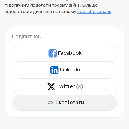
підопічним подолати травму війни. Більше
відеоісторій дивіться на нашому
youtube каналі.
Поділитись:
Facebook
LinkedIn
Twitter
(X)
Скопіювати