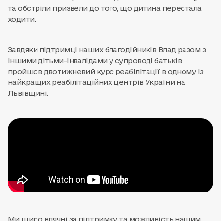
та обстріли призвели до того, що дитина перестала
ходити.
Завдяки підтримці наших благодійників Влад разом з
іншими дітьми-інвалідами у супроводі батьків
пройшов двотижневий курс реабілітації в одному із
найкращих реабілітаційних центрів України на
Львівщині.
Ми щиро вдячні за підтримку та можливість нашим