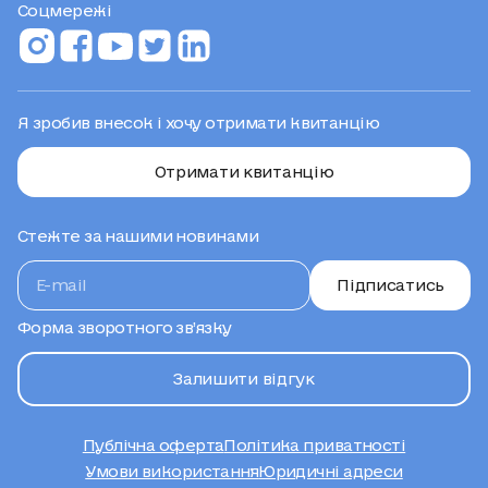
Соцмережі
Я зробив внесок і хочу отримати квитанцію
Отримати квитанцію
Стежте за нашими новинами
Підписатись
Форма зворотного зв’язку
Залишити відгук
Публічна оферта
Політика приватності
Умови використання
Юридичні адреси