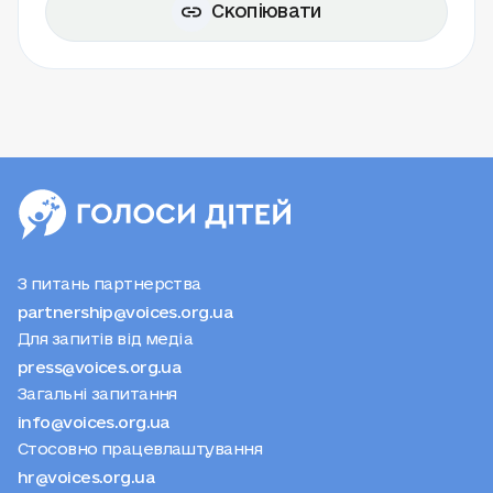
Скопіювати
З питань партнерства
partnership@voices.org.ua
Для запитів від медіа
press@voices.org.ua
Загальні запитання
info@voices.org.ua
Стосовно працевлаштування
hr@voices.org.ua