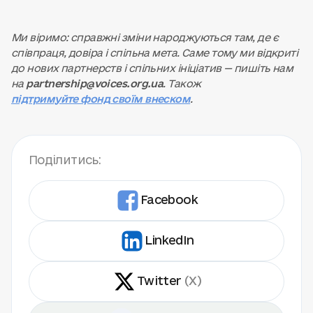
Ми віримо: справжні зміни народжуються там, де є
співпраця, довіра і спільна мета. Саме тому ми відкриті
до нових партнерств і спільних ініціатив — пишіть нам
на
partnership@voices.org.ua
. Також
підтримуйте фонд своїм внеском
.
Поділитись:
Facebook
LinkedIn
Twitter
(X)