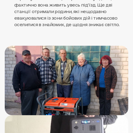
фактично вона живить увесь під'їзд. Ще дві
станції отримали родини, які нещодавно
евакуювалися із зони бойових дій і тимчасово
оселилися в знайомих, де щодня зникає світло.