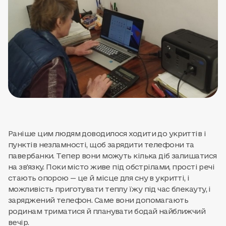
Раніше цим людям доводилося ходити до укриттів і
пунктів незламності, щоб зарядити телефони та
павербанки. Тепер вони можуть кілька діб залишатися
на зв'язку. Поки місто живе під обстрілами, прості речі
стають опорою — це й місце для сну в укритті, і
можливість приготувати теплу їжу під час блекауту, і
заряджений телефон. Саме вони допомагають
родинам триматися й планувати бодай найближчий
вечір.