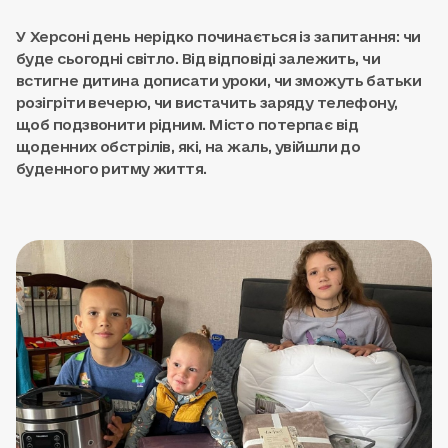
У Херсоні день нерідко починається із запитання: чи
буде сьогодні світло. Від відповіді залежить, чи
встигне дитина дописати уроки, чи зможуть батьки
розігріти вечерю, чи вистачить заряду телефону,
щоб подзвонити рідним. Місто потерпає від
щоденних обстрілів, які, на жаль, увійшли до
буденного ритму життя.