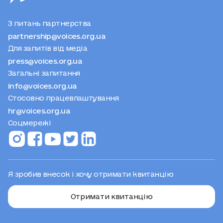
З питань партнерства
partnership@voices.org.ua
Для запитів від медіа
press@voices.org.ua
Загальні запитання
info@voices.org.ua
Стосовно працевлаштування
hr@voices.org.ua
Соцмережі
Я зробив внесок і хочу отримати квитанцію
Отримати квитанцію