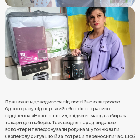
Працювати доводилося під постійною загрозою.
Одного разу під ворожий обстріл потрапило
відділення
«Нової пошти»
, звідки команда забирала
товари для наборів. Тож щодня перед видачею
волонтери телефонували родинам, уточнювали
безпекову ситуацію й за потреби переносили час, щоб