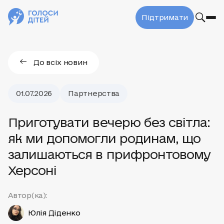
Підтримати
До всіх новин
01.07.2026
Партнерства
Приготувати вечерю без світла:
як ми допомогли родинам, що
залишаються в прифронтовому
Херсоні
Автор(ка):
Юлія Діденко