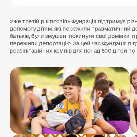
Уже третій рік поспіль Фундація підтримує різн
допомогу дітям, які пережили травматичний дос
батьків, були змушені покинути свої домівки,
пережили депортацію. За цей час Фундація підт
реабілітаційних кемпів для понад 800 дітей по в