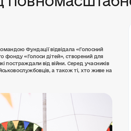
 командою Фундації відвідала «Голосний
ого фонду «Голоси дітей», створений для
кі постраждали від війни. Серед учасників
ійськовослужбовців, а також ті, хто живе на