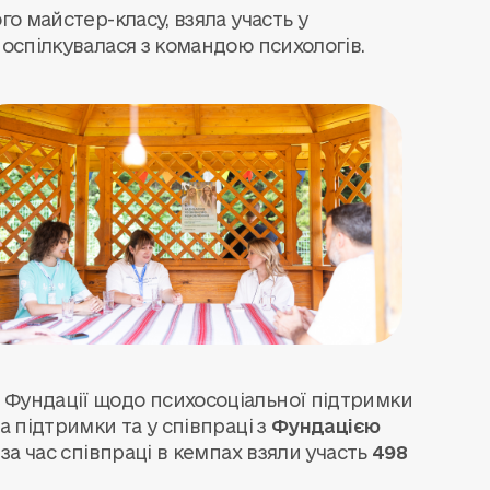
го майстер-класу, взяла участь у
поспілкувалася з командою психологів.
 Фундації щодо психосоціальної підтримки
а підтримки та у співпраці з
Фундацією
і за час співпраці в кемпах взяли участь
498