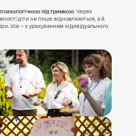
 психологічною підтримкою
. Через
ивності діти не лише відновлюються, а й
ри. Усе – з урахуванням індивідуального