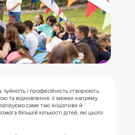
, чуйність і професійність створюють
кою та відновлення. У межах напряму
алізуємо саме такі ініціативи й
ога більшій кількості дітей, які цього