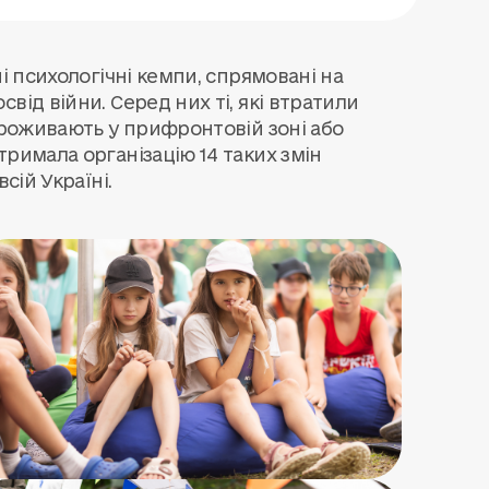
і психологічні кемпи, спрямовані на
від війни. Серед них ті, які втратили
 проживають у прифронтовій зоні або
римала організацію 14 таких змін
сій Україні.