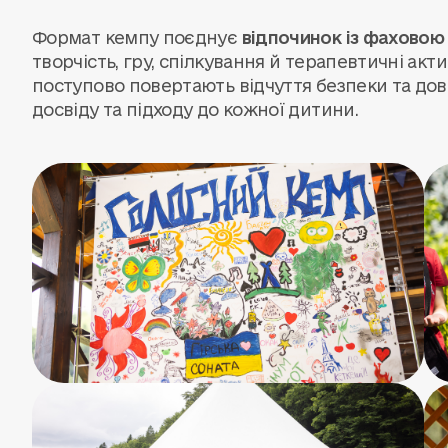
Формат кемпу поєднує
відпочинок із фаховою
творчість, гру, спілкування й терапевтичні акт
поступово повертають відчуття безпеки та дові
досвіду та підходу до кожної дитини.