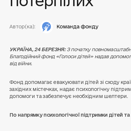
Автор(ка):
Команда фонду
УКРАЇНА, 24 БЕРЕЗНЯ:
З початку повномасштабно
Благодійний фонд «Голоси дітей» надав допомогу
від війни.
Фонд допомагає евакуювати дітей зі сходу кра
західних містечках, надає психологічну підтри
допомоги та забезпечує необхідним шелтери.
По напрямку психологічної підтримки дітей та б