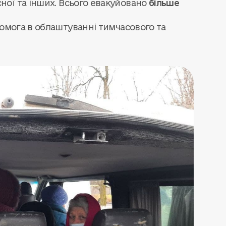
сної та інших. Всього евакуйовано
більше
омога в облаштуванні тимчасового та