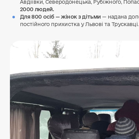
Авдіївки, Северодонецька, Рубіжного, Попа
2000 людей.
Для
800 осіб — жінок з дітьми
— надана доп
постійного прихистка у Львові та Трускавці.