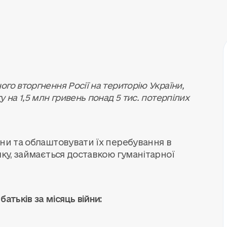
го вторгнення Росії на територію України,
 на 1,5 млн гривень понад 5 тис. потерпілих
їни та облаштовувати їх перебування в
мку, займається доставкою гуманітарної
атьків за місяць війни: