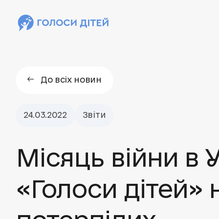
До всіх новин
24.03.2022
Звіти
Місяць війни в 
«Голоси дітей» 
потерпілих