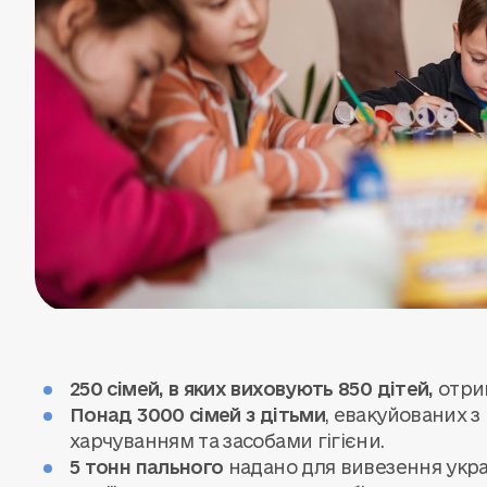
250 сімей, в яких виховують 850 дітей,
отри
Понад 3000 сімей з дітьми
, евакуйованих з
харчуванням та засобами гігієни.
5 тонн пального
надано для вивезення украї