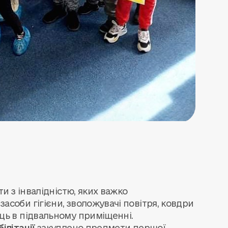
ти з інвалідністю, яких важко
соби гігієни, зволожувачі повітря, ковдри
ць в підвальному приміщенні.