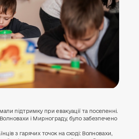
мали підтримку при евакуації та поселенні.
 Волновахи і Мирнограду, було забезпечено
нців з гарячих точок на сході: Волновахи,