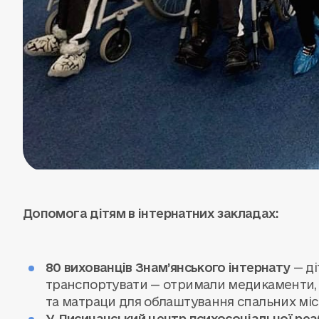
Допомога дітям в інтернатних закладах:
80 вихованців Знам’янського інтернату
— ді
транспортувати — отримали медикаменти, за
та матраци для облаштування спальних міс