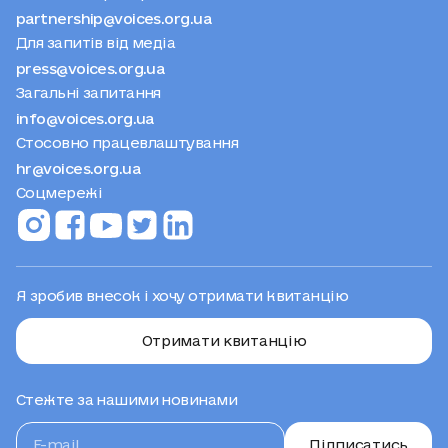
partnership@voices.org.ua
Для запитів від медіа
press@voices.org.ua
Загальні запитання
info@voices.org.ua
Стосовно працевлаштування
hr@voices.org.ua
Соцмережі
Я зробив внесок і хочу отримати квитанцію
Отримати квитанцію
Стежте за нашими новинами
Підписатись