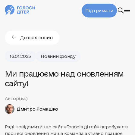
Підтримати
До всіх новин
16.01.2025
Новини фонду
Ми працюємо над оновленням
сайту!
Автор(ка):
Дмитро Ромашко
Раді повідомити, що сайт «Голосів дітей» перебуває в
процесі оновлення. Наша команда активно працює