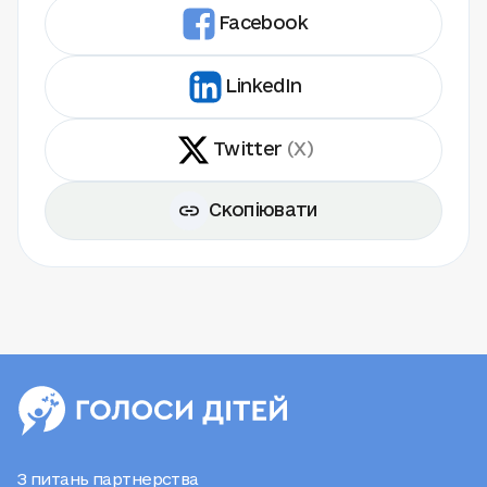
Facebook
LinkedIn
Twitter
(X)
Скопіювати
З питань партнерства