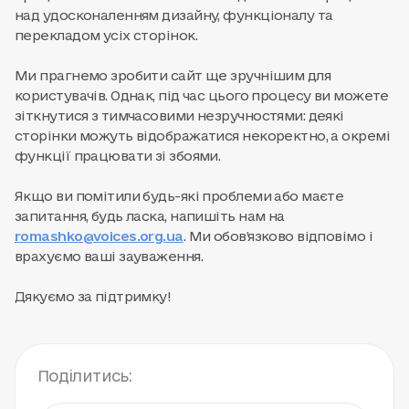
над удосконаленням дизайну, функціоналу та
перекладом усіх сторінок.
Ми прагнемо зробити сайт ще зручнішим для
користувачів. Однак, під час цього процесу ви можете
зіткнутися з тимчасовими незручностями: деякі
сторінки можуть відображатися некоректно, а окремі
функції працювати зі збоями.
Якщо ви помітили будь-які проблеми або маєте
запитання, будь ласка, напишіть нам на
romashko@voices.org.ua
. Ми обов’язково відповімо і
врахуємо ваші зауваження.
Дякуємо за підтримку!
Поділитись: