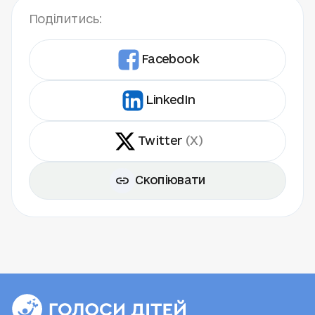
Поділитись:
Facebook
LinkedIn
Twitter
(X)
Скопіювати