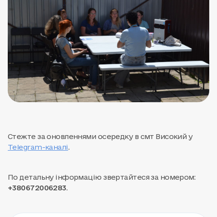
Стежте за оновленнями осередку в смт Високий у
Telegram-каналі
.
По детальну інформацію звертайтеся за номером:
+380672006283
.