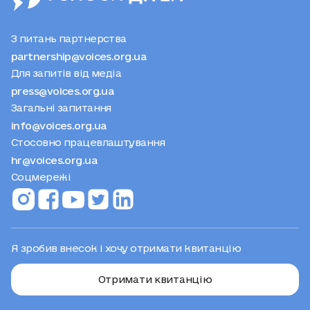
З питань партнерства
partnership@voices.org.ua
Для запитів від медіа
press@voices.org.ua
Загальні запитання
info@voices.org.ua
Стосовно працевлаштування
hr@voices.org.ua
Соцмережі
Я зробив внесок і хочу отримати квитанцію
Отримати квитанцію