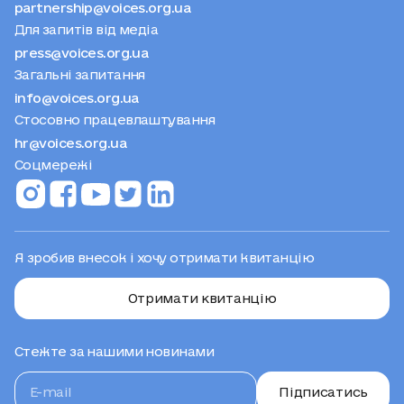
partnership@voices.org.ua
Для запитів від медіа
press@voices.org.ua
Загальні запитання
info@voices.org.ua
Стосовно працевлаштування
hr@voices.org.ua
Соцмережі
Я зробив внесок і хочу отримати квитанцію
Отримати квитанцію
Стежте за нашими новинами
Підписатись