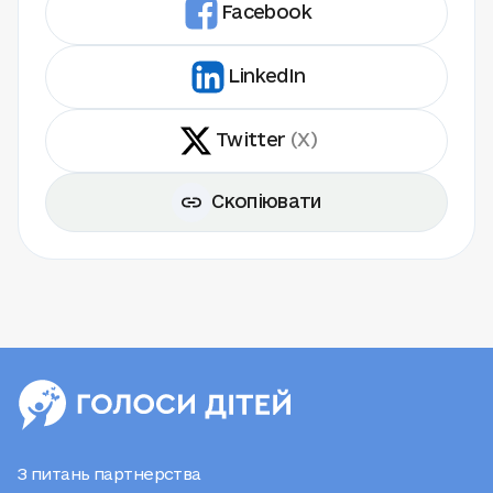
Facebook
LinkedIn
Twitter
(X)
Скопіювати
З питань партнерства