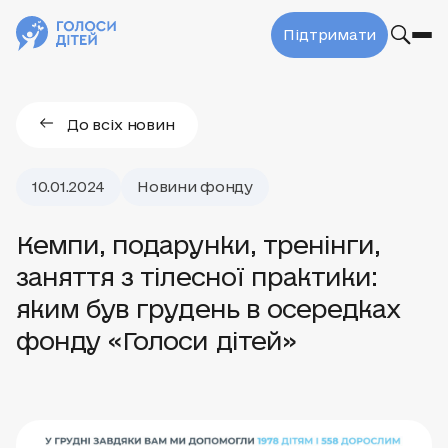
Підтримати
До всіх новин
10.01.2024
Новини фонду
Кемпи, подарунки, тренінги,
заняття з тілесної практики:
яким був грудень в осередках
фонду «Голоси дітей»