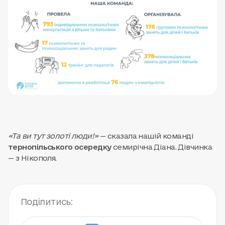
«Та ви тут золоті люди!»
— сказала нашій команді
тернопільського осередку
семирічна Діана. Дівчинка
— з Нікополя.
Поділитись: