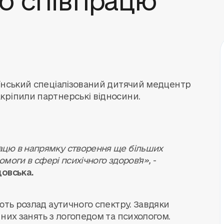
аїнський спеціалізований дитячий медцентр
кріпили партнерські відносини.
цю в напрямку створення ще більших
омоги в сфері психічного здоровʼя»,
-
овська.
ють розлад аутичного спектру. Завдяки
них занять з логопедом та психологом.