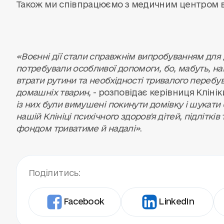
Також ми співпрацюємо з медичним центром 
«Воєнні дії стали справжнім випробуванням для 
потребували особливої допомоги, бо, мабуть, най
втрати рутини та необхідності тривалого перебу
домашніх тварин,
- розповідає керівниця Кліні
із них були вимушені покинути домівку і шукати 
нашій Клініці психічного здоров'я дітей, підліткі
фондом триватиме й надалі»
.
Поділитись:
Facebook
LinkedIn