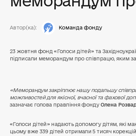
Автор(ка):
Команда фонду
23 жовтня фонд «Голоси дітей» та Західноукр
підписали меморандум про співпрацю, яким за
«Меморандум закріплює нашу подальшу співпра
можливостей для якісної, вчасної та фахової доп
зазначає голова правління фонду
Олена Розвад
«Голоси дітей» надають допомогу дітям, які ма
цьому вже 339 дітей отримали 5 тисяч корекцій