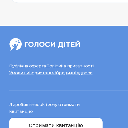
Публічна оферта
Політика приватності
Умови використання
Юридичні адреси
Я зробив внесок і хочу отримати
квитанцію
Отримати квитанцію