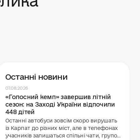
Останні новини
07.08.2026
«Голосний кемп» завершив літній
сезон: на Заході України відпочили
448 дітей
Останні автобуси зовсім скоро вирушать
із Карпат до різних міст, але в телефонах
учасників залишаться спільні чати, групові