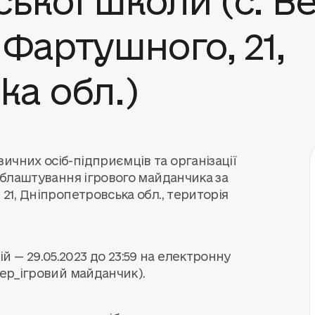
 Фартушного, 21,
ка обл.)
ичних осіб-підприємців та організації
 облаштування ігрового майданчика за
21, Дніпропетровська обл., територія
 — 29.05.2023 до 23:59 на електронну
ер_ігровий майданчик).