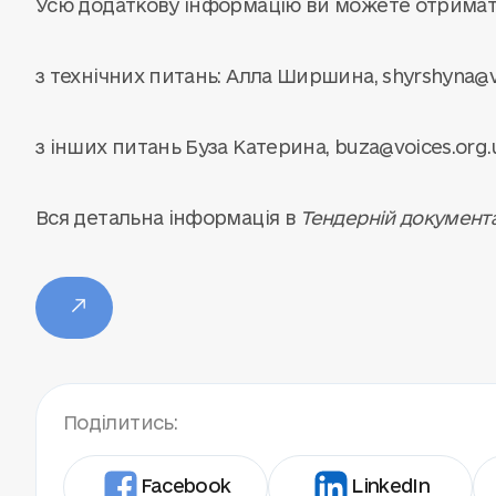
Усю додаткову інформацію ви можете отримати
з технічних питань: Алла Ширшина,
shyrshyna@v
з інших питань Буза Катерина,
buza@voices.org.
Вся детальна інформація в
Тендерній документа
Поділитись:
Facebook
LinkedIn