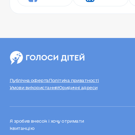
Публічна оферта
Політика приватності
Умови використання
Юридичні адреси
Я зробив внесок і хочу отримати
квитанцію