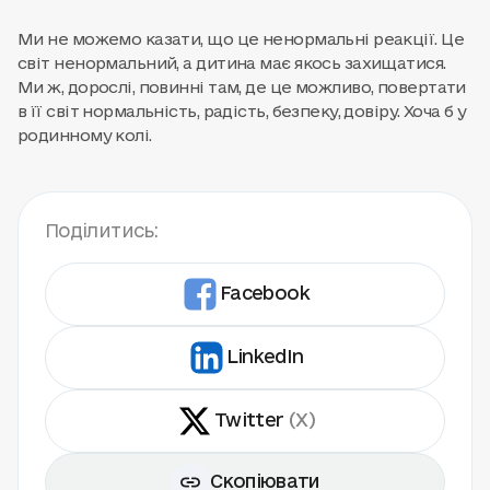
Ми не можемо казати, що це ненормальні реакції. Це
світ ненормальний, а дитина має якось захищатися.
Ми ж, дорослі, повинні там, де це можливо, повертати
в її світ нормальність, радість, безпеку, довіру. Хоча б у
родинному колі.
Поділитись:
Facebook
LinkedIn
Twitter
(X)
Скопіювати