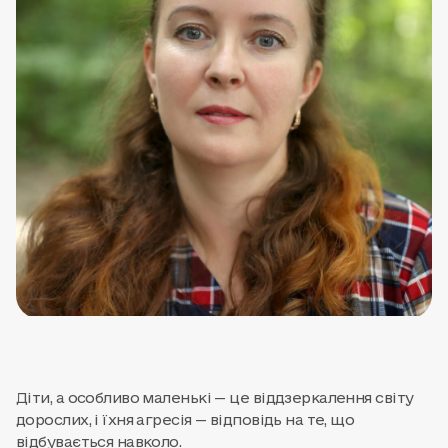
Діти, а особливо маленькі — це віддзеркалення світу
дорослих, і їхня агресія — відповідь на те, що
відбувається навколо.