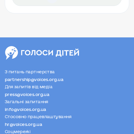
З питань партнерства
partnership@voices.org.ua
Для запитів від медіа
press@voices.org.ua
Загальні запитання
info@voices.org.ua
Стосовно працевлаштування
hr@voices.org.ua
Соцмережі