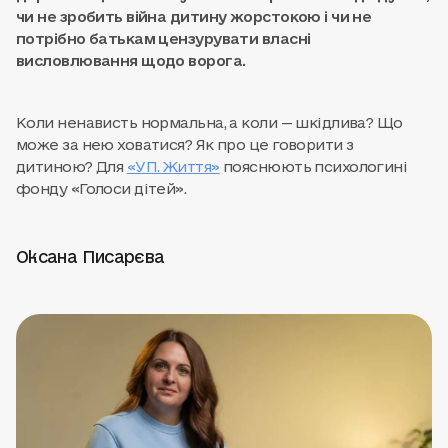
чи не зробить війна дитину жорстокою і чи не
потрібно батькам цензурувати власні
висловлювання щодо ворога.
Коли ненависть нормальна, а коли — шкідлива? Що
може за нею ховатися? Як про це говорити з
дитиною? Для
«УП. Життя»
пояснюють психологині
фонду «Голоси дітей».
Оксана Писарєва