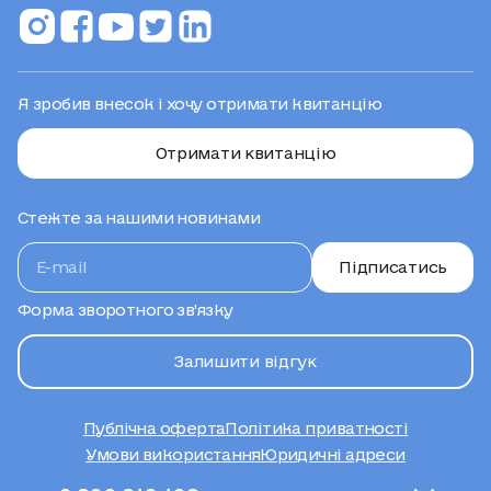
Я зробив внесок і хочу отримати квитанцію
Отримати квитанцію
Стежте за нашими новинами
Підписатись
Форма зворотного зв’язку
Залишити відгук
Публічна оферта
Політика приватності
Умови використання
Юридичні адреси