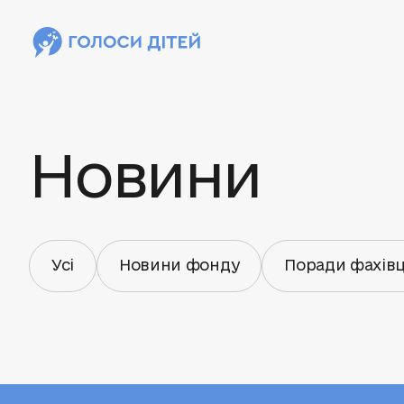
Новини
Усі
Новини фонду
Поради фахівц