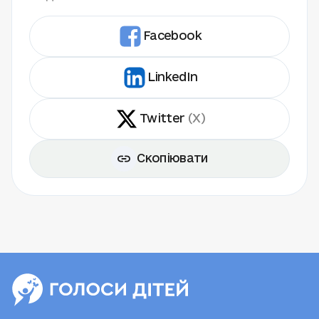
Facebook
LinkedIn
Twitter
(X)
Скопіювати