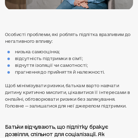
Особисті проблеми, які роблять підлітка вразливим до
негативного впливу:
низька самооцінка;
відсутність підтримки в сім’ї;
відчуття ізоляції чи самотності;
прагнення до прийняття й належності.
Щоб мінімізувати ризики, батькам варто навчати
дитину критично мислити, цікавитися її інтересами в
онлайні, обговорювати ризики без залякування.
Головне — залишатися для неї джерелом підтримки.
Батьки відчувають, що підлітку бракує
дозвілля, спільнот для соціалізації. Як