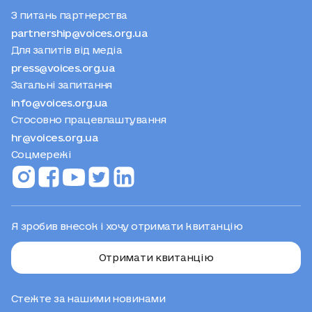
З питань партнерства
partnership@voices.org.ua
Для запитів від медіа
press@voices.org.ua
Загальні запитання
info@voices.org.ua
Стосовно працевлаштування
hr@voices.org.ua
Соцмережі
Я зробив внесок і хочу отримати квитанцію
Отримати квитанцію
Стежте за нашими новинами