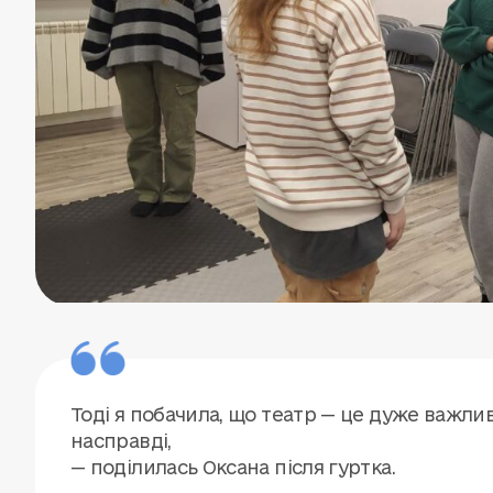
Тоді я побачила, що театр — це дуже важлива
насправді,
— поділилась Оксана після гуртка.