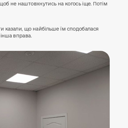
щоб не наштовхнутись на когось іще. Потім
ти казали, що найбільше їм сподобалася
 інша вправа.