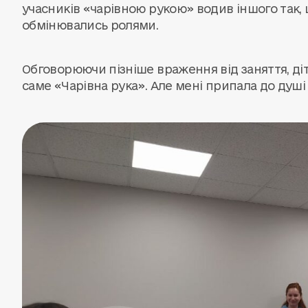
учасників «чарівною рукою» водив іншого так, 
обмінювались ролями.
Обговорюючи пізніше враження від заняття, ді
саме «Чарівна рука». Але мені припала до душі