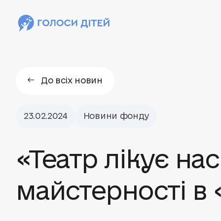
До всіх новин
23.02.2024
Новини фонду
«Театр лікує нас
майстерності в 