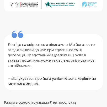
Лев іде на свідоцтво з відзнакою. Ми його часто
залучали, коли до нас приїздили іноземні
делегації. Представники [делегації] були в
захваті, як дитина може так вільно спілкуватись
англійською,
— відгукується про його успіхи класна керівниця
Катерина Ходіна.
Разом з однокласниками Лев прослухав