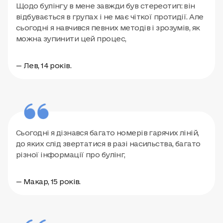
Щодо булінгу в мене завжди був стереотип: він
відбувається в групах і не має чіткої протидії. Але
сьогодні я навчився певних методів і зрозумів, як
можна зупинити цей процес,
— Лев, 14 років.
Сьогодні я дізнався багато номерів гарячих ліній,
до яких слід звертатися в разі насильства, багато
різної інформації про булінг,
— Макар, 15 років.