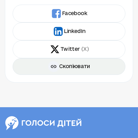
Facebook
LinkedIn
Twitter
(X)
Скопіювати