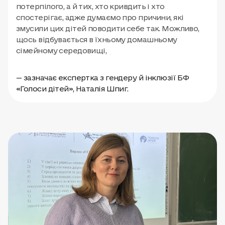
потерпілого, а й тих, хто кривдить і хто
спостерігає, адже думаємо про причини, які
змусили цих дітей поводити себе так. Можливо,
щось відбувається в їхньому домашньому
сімейному середовищі,
— зазначає експертка з гендеру й інклюзії БФ
«Голоси дітей», Наталія Шпиг.