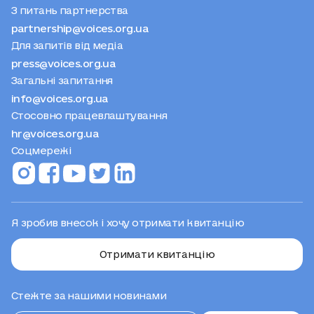
З питань партнерства
partnership@voices.org.ua
Для запитів від медіа
press@voices.org.ua
Загальні запитання
info@voices.org.ua
Стосовно працевлаштування
hr@voices.org.ua
Соцмережі
Я зробив внесок і хочу отримати квитанцію
Отримати квитанцію
Стежте за нашими новинами