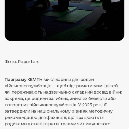
Фото: Reporters
Програму КЕМП+
ми створили для родин
військовослужбовців — щоб підтримати мам і дітей,
які переживають надзвичайно складний досвід війни:
зокрема, це родини загиблих, зниклих безвісти або
полонених військовослужбовців. У 2023 році її
затвердили на національному рівні як методичну
рекомендацію для фахівців, що працюють із
родинами в стані втрати, травми чи вимушеного