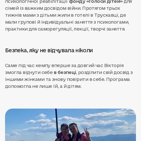
психологічної реабілітації
фонду «Голоси дітей»
для
сімей із важким досвідом війни. Протягом трьох
тижнів мами з дітьми жили в готелі в Трускавці, де
мали групові й індивідуальні заняття з психологами,
практики для саморегуляції, лекції, творчі заняття.
Безпека, яку не відчувала ніколи
Саме під час кемпу вперше за довгий час Вікторія
змогла відчути себе
в безпеці
, розділити свій досвід з
іншими жінками та знову повірити в себе. Програма
допомогла не лише їй, а й дітям.