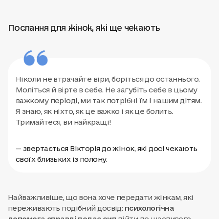
Послання для жінок, які ще чекають
Ніколи не втрачайте віри, боріться до останнього.
Моліться й вірте в себе. Не загубіть себе в цьому
важкому періоді, ми так потрібні їм і нашим дітям.
Я знаю, як ніхто, як це важко і як це болить.
Тримайтеся, ви найкращі!
— звертається Вікторія до жінок, які досі чекають
своїх близьких із полону.
Найважливіше, що вона хоче передати жінкам, які
переживають подібний досвід:
психологічна