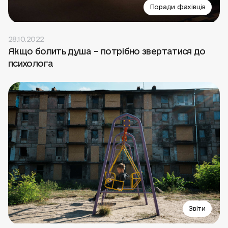
Поради фахівців
28.10.2022
Якщо болить душа – потрібно звертатися до
психолога
Звіти