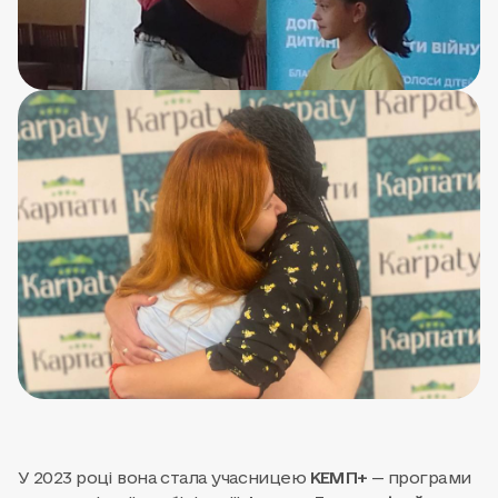
У 2023 році вона стала учасницею
КЕМП+
— програми