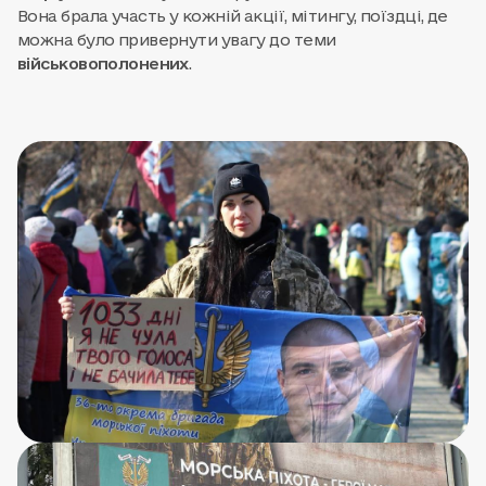
Вона брала участь у кожній акції, мітингу, поїздці, де
можна було привернути увагу до теми
військовополонених
.