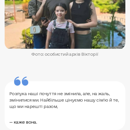
Фото: особистий архів Вікторії
Розлука наші почуття не змінила, але, на жаль,
змінилися ми. Найбільше цінуємо нашу сім'ю й те,
що ми нарешті разом,
— каже вона.