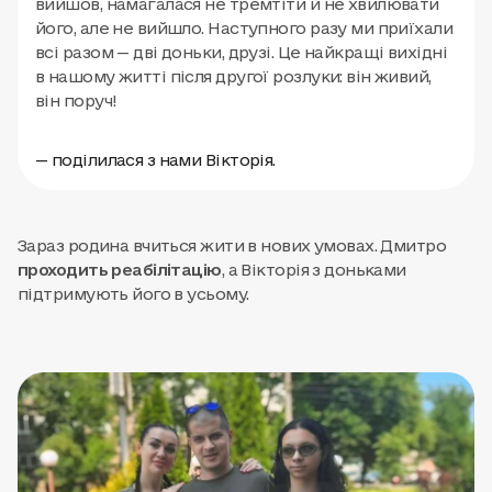
вийшов, намагалася не тремтіти й не хвилювати
його, але не вийшло. Наступного разу ми приїхали
всі разом — дві доньки, друзі. Це найкращі вихідні
в нашому житті після другої розлуки: він живий,
він поруч!
— поділилася з нами Вікторія.
Зараз родина вчиться жити в нових умовах. Дмитро
проходить реабілітацію
, а Вікторія з доньками
підтримують його в усьому.