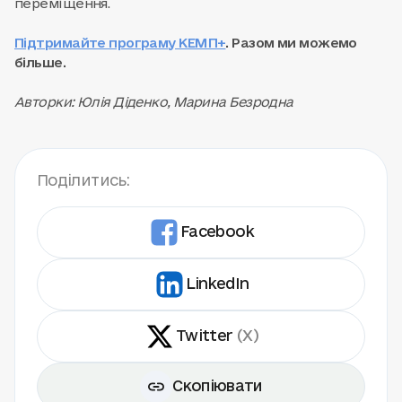
переміщення.
Підтримайте програму КЕМП+
. Разом ми можемо
більше.
Авторки: Юлія Діденко, Марина Безродна
Поділитись:
Facebook
LinkedIn
Twitter
(X)
Скопіювати