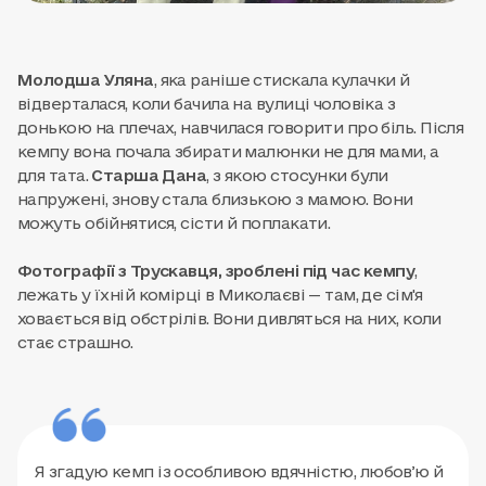
Молодша Уляна
, яка раніше стискала кулачки й
відверталася, коли бачила на вулиці чоловіка з
донькою на плечах, навчилася говорити про біль. Після
кемпу вона почала збирати малюнки не для мами, а
для тата.
Старша Дана
, з якою стосунки були
напружені, знову стала близькою з мамою. Вони
можуть обійнятися, сісти й поплакати.
Фотографії з Трускавця, зроблені під час кемпу
,
лежать у їхній комірці в Миколаєві — там, де сім'я
ховається від обстрілів. Вони дивляться на них, коли
стає страшно.
Я згадую кемп із особливою вдячністю, любовʼю й