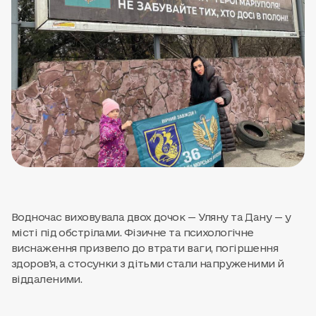
Водночас виховувала двох дочок — Уляну та Дану — у
місті під обстрілами. Фізичне та психологічне
виснаження призвело до втрати ваги, погіршення
здоров'я, а стосунки з дітьми стали напруженими й
віддаленими.