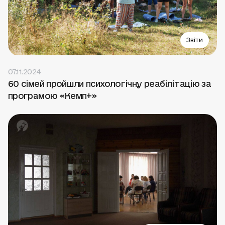
Звіти
07.11.2024
60 сімей пройшли психологічну реабілітацію за
програмою «Кемп+»