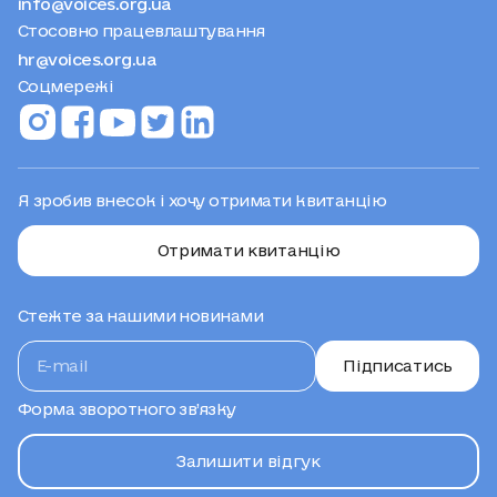
Стосовно працевлаштування
hr@voices.org.ua
Соцмережі
Я зробив внесок і хочу отримати квитанцію
Отримати квитанцію
Стежте за нашими новинами
Підписатись
Форма зворотного зв’язку
Залишити відгук