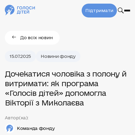
Підтримати
До всіх новин
15.07.2025
Новини фонду
Дочекатися чоловіка з полону й
витримати: як програма
«Голосів дітей» допомогла
Вікторії з Миколаєва
Автор(ка):
Команда фонду