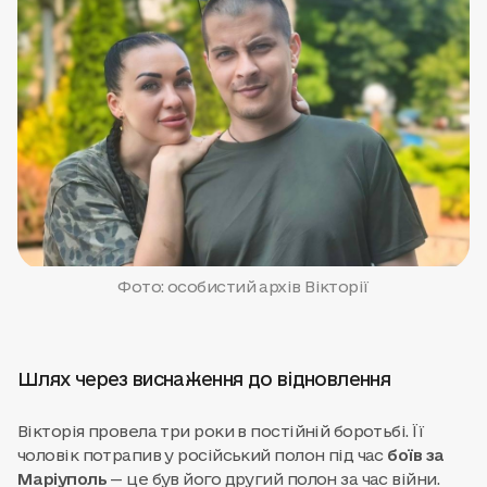
Фото: особистий архів Вікторії
Шлях через виснаження до відновлення
Вікторія провела три роки в постійній боротьбі. Її
чоловік потрапив у російський полон під час
боїв за
Маріуполь
— це був його другий полон за час війни.