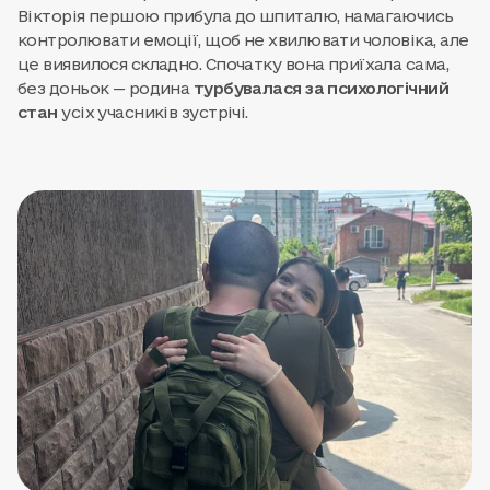
Вікторія першою прибула до шпиталю, намагаючись
контролювати емоції, щоб не хвилювати чоловіка, але
це виявилося складно. Спочатку вона приїхала сама,
без доньок — родина
турбувалася за психологічний
стан
усіх учасників зустрічі.