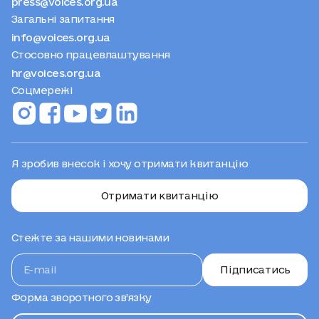
Загальні запитання
info@voices.org.ua
Стосовно працевлаштування
hr@voices.org.ua
Соцмережі
Я зробив внесок і хочу отримати квитанцію
Отримати квитанцію
Стежте за нашими новинами
Підписатись
Форма зворотного зв’язку