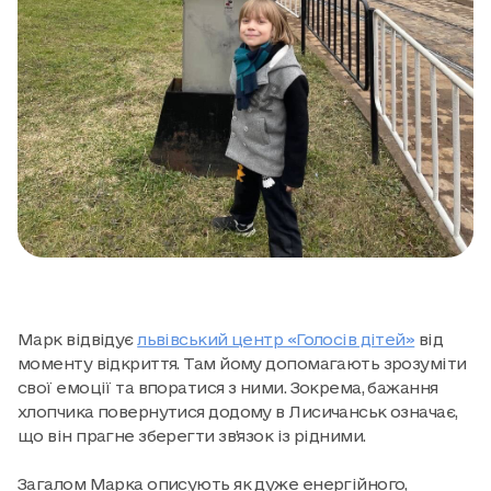
Марк відвідує
львівський центр «Голосів дітей»
від
моменту відкриття. Там йому допомагають зрозуміти
свої емоції та впоратися з ними. Зокрема, бажання
хлопчика повернутися додому в Лисичанськ означає,
що він прагне зберегти зв’язок із рідними.
Загалом Марка описують як дуже енергійного,