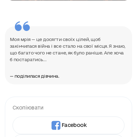
Моя мрія — це досягти своїх цілей, щоб
закінчилася війна і все стало на свої місця. Я знаю,
що багато чого не стане, як було раніше. Але хоча
б постаратись…
— поділилася дівчина.
Скопіювати
Facebook