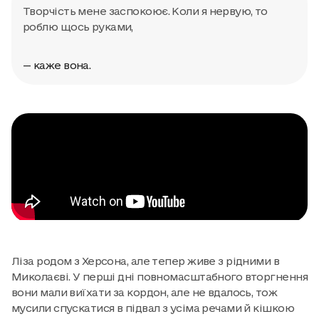
Творчість мене заспокоює. Коли я нервую, то
роблю щось руками,
— каже вона.
Ліза родом з Херсона, але тепер живе з рідними в
Миколаєві. У перші дні повномасштабного вторгнення
вони мали виїхати за кордон, але не вдалось, тож
мусили спускатися в підвал з усіма речами й кішкою