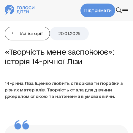
Підтримати
Усі історії
20.01.2025
«Творчість мене заспокоює»:
історія 14-річної Лізи
14-річна Ліза Іщенко любить створювати поробки з
різних матеріалів. Творчість стала для дівчини
джерелом спокою та натхнення в умовах війни.