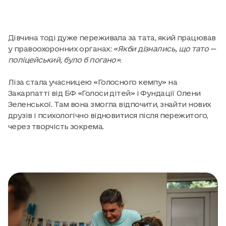
Дівчина тоді дуже переживала за тата, який працював
у правоохоронних органах:
«Якби дізнались, що тато —
поліцейський, було б погано»
.
Ліза стала учасницею «Голосного кемпу» на
Закарпатті від БФ «Голоси дітей» і Фундації Олени
Зеленської. Там вона змогла відпочити, знайти нових
друзів і психологічно відновитися після пережитого,
через творчість зокрема.