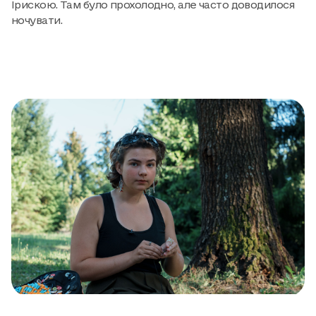
Ірискою. Там було прохолодно, але часто доводилося
ночувати.