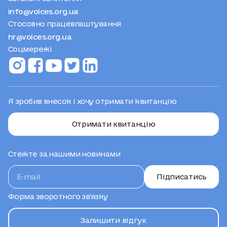
info@voices.org.ua
Стосовно працевлаштування
hr@voices.org.ua
Соцмережі
Я зробив внесок і хочу отримати квитанцію
Отримати квитанцію
Стежте за нашими новинами
Підписатись
Форма зворотного зв’язку
Залишити відгук