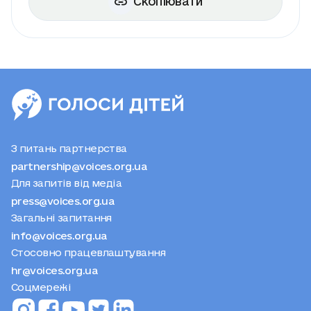
Скопіювати
З питань партнерства
partnership@voices.org.ua
Для запитів від медіа
press@voices.org.ua
Загальні запитання
info@voices.org.ua
Стосовно працевлаштування
hr@voices.org.ua
Соцмережі