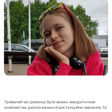
Тривалий час дівчинці було важко заводити нові
знайомства, далося взнаки й дистанційне навчання. Та