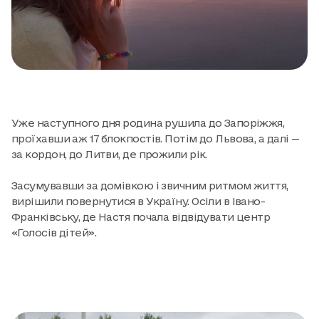
Уже наступного дня родина рушила до Запоріжжя,
проїхавши аж 17 блокпостів. Потім до Львова, а далі —
за кордон, до Литви, де прожили рік.
Засумувавши за домівкою і звичним ритмом життя,
вирішили повернутися в Україну. Осіли в Івано-
Франківську, де Настя почала відвідувати центр
«Голосів дітей».