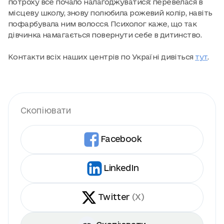
потроху все почало налагоджуватися: перевелася в
місцеву школу, знову полюбила рожевий колір, навіть
пофарбувала ним волосся. Психолог каже, що так
дівчинка намагається повернути себе в дитинство.
Контакти всіх наших центрів по Україні дивіться
тут
.
Скопіювати
Facebook
LinkedIn
Twitter
(X)