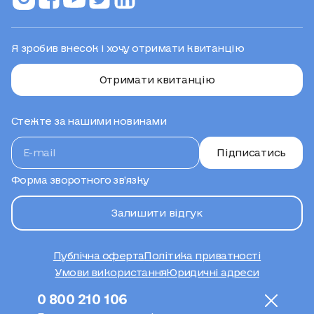
Я зробив внесок і хочу отримати квитанцію
Отримати квитанцію
Стежте за нашими новинами
Підписатись
Форма зворотного зв’язку
Залишити відгук
Публічна оферта
Політика приватності
Умови використання
Юридичні адреси
Сайт створено
0 800 210 106