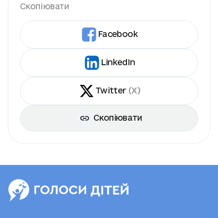
Скопіювати
Facebook
LinkedIn
Twitter
(X)
Скопіювати