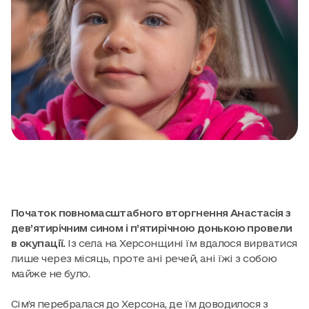
Початок повномасштабного вторгнення Анастасія з
дев’ятирічним сином і п’ятирічною донькою провели
в окупації.
Із села на Херсонщині їм вдалося вирватися
лише через місяць, проте ані речей, ані їжі з собою
майже не було.
Сім’я перебралася до Херсона, де їм доводилося з