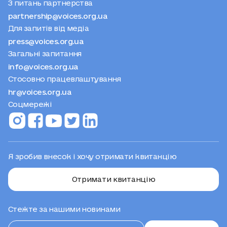
З питань партнерства
partnership@voices.org.ua
Для запитів від медіа
press@voices.org.ua
Загальні запитання
info@voices.org.ua
Стосовно працевлаштування
hr@voices.org.ua
Соцмережі
Я зробив внесок і хочу отримати квитанцію
Отримати квитанцію
Стежте за нашими новинами