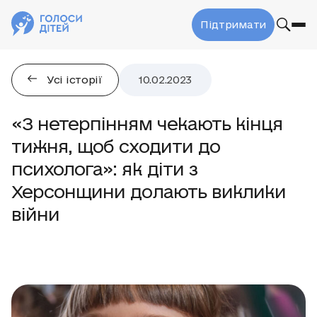
Підтримати
Усі історії
10.02.2023
«З нетерпінням чекають кінця
тижня, щоб сходити до
психолога»: як діти з
Херсонщини долають виклики
війни