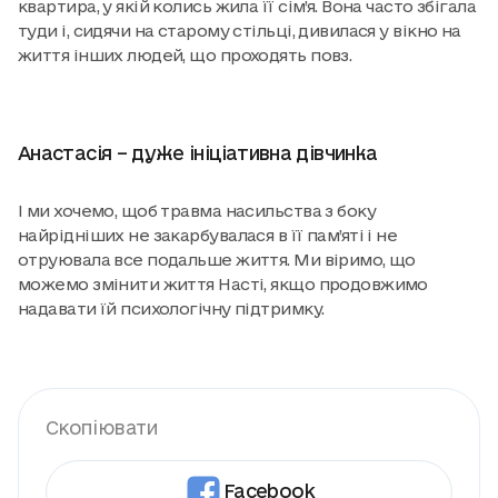
квартира, у якій колись жила її сім’я. Вона часто збігала
туди і, сидячи на старому стільці, дивилася у вікно на
життя інших людей, що проходять повз.
Анастасія – дуже ініціативна дівчинка
І ми хочемо, щоб травма насильства з боку
найрідніших не закарбувалася в її пам’яті і не
отруювала все подальше життя. Ми віримо, що
можемо змінити життя Насті, якщо продовжимо
надавати їй психологічну підтримку.
Скопіювати
Facebook