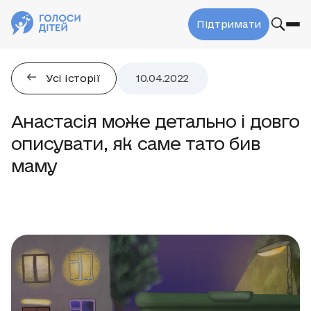
Підтримати
Усі історії
10.04.2022
Анастасія може детально і довго
описувати, як саме тато бив
маму