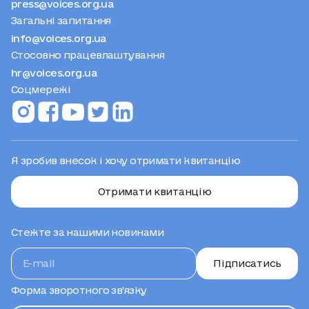
press@voices.org.ua
Загальні запитання
info@voices.org.ua
Стосовно працевлаштування
hr@voices.org.ua
Соцмережі
Я зробив внесок і хочу отримати квитанцію
Отримати квитанцію
Стежте за нашими новинами
Підписатись
Форма зворотного зв’язку