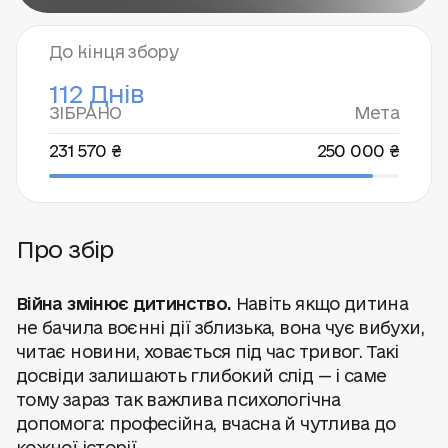
До кінця збору
112 Днів
ЗІБРАНО
Мета
231 570 ₴
250 000 ₴
Про збір
Війна змінює дитинство.
Навіть якщо дитина
не бачила воєнні дії зблизька, вона чує вибухи,
читає новини, ховається під час тривог. Такі
досвіди залишають глибокий слід — і саме
тому зараз так важлива психологічна
допомога: професійна, вчасна й чутлива до