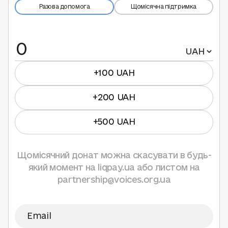
Разова допомога
Щомісячна підтримка
+100 UAH
+200 UAH
+500 UAH
Щомісячний донат можна скасувати в будь-
який момент на liqpay.ua або листом на
partnership@voices.org.ua