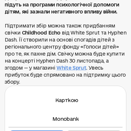
підуть на програми психологічної допомоги
дітям, які зазнали негативного впливу війни.
Підтримати збір можна також придбанням
свічки
Childhood Echo
від White Sprut та Hyphen
Dash. Її створили на основі спогадів дітей з
регіонального центру фонду «Голоси дітей»
про те, як пахне дім. Свічку можна буде купити
на концерті Hyphen Dash 30 листопада, а
згодом — у магазині
White Sprut
. Увесь
прибуток буде спрямовано на підтримку цього
збору.
Карткою
Monobank