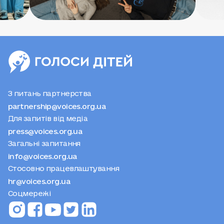
З питань партнерства
partnership@voices.org.ua
Для запитів від медіа
press@voices.org.ua
Загальні запитання
info@voices.org.ua
Стосовно працевлаштування
hr@voices.org.ua
Соцмережі