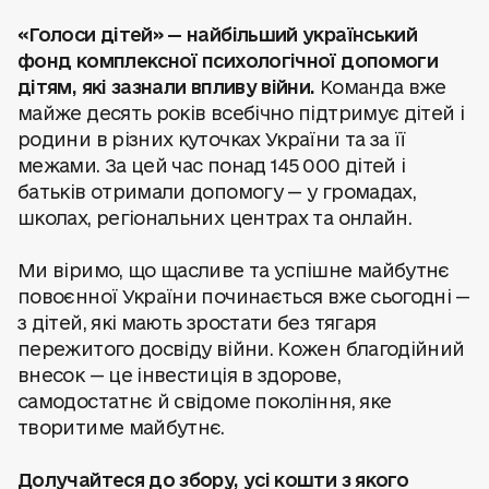
«Голоси дітей» — найбільший український
фонд комплексної психологічної допомоги
дітям, які зазнали впливу війни.
Команда вже
майже десять років всебічно підтримує дітей і
родини в різних куточках України та за її
межами. За цей час понад 145 000 дітей і
батьків отримали допомогу — у громадах,
школах, регіональних центрах та онлайн.
Ми віримо, що щасливе та успішне майбутнє
повоєнної України починається вже сьогодні —
з дітей, які мають зростати без тягаря
пережитого досвіду війни. Кожен благодійний
внесок — це інвестиція в здорове,
самодостатнє й свідоме покоління, яке
творитиме майбутнє.
Долучайтеся до збору, усі кошти з якого