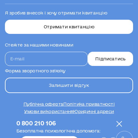
Я зробив внесок і хочу отримати квитанцію
Отримати квитанцію
Стежте за нашими новинами
Підписатись
Форма зворотного зв’язку
Залишити відгук
Публічна оферта
Політика приватності
Умови використання
Юридичні адреси
Сайт створено
0 800 210 106
Безоплатна психологічна допомога: