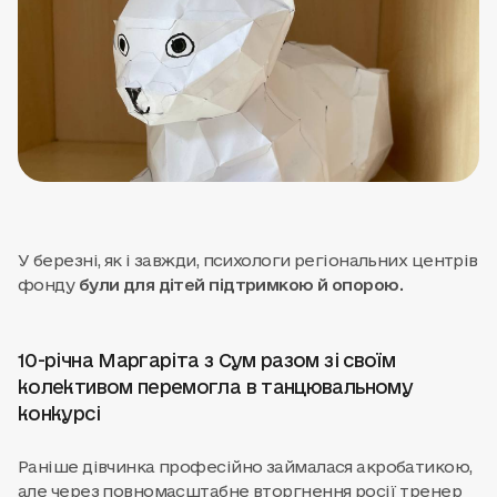
У березні, як і завжди, психологи регіональних центрів
фонду
були для дітей підтримкою й опорою.
10-річна Маргаріта з Сум разом зі своїм
колективом перемогла в танцювальному
конкурсі
Раніше дівчинка професійно займалася акробатикою,
але через повномасштабне вторгнення росії тренер