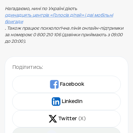
Нагадаємо, нині по Україні діють
одинадцять центрів «Голосів дітей» і дві мобільні
бригади
. Також працює психологічна лінія онлайн-підтримки
за номером: 0 800 210 106 (дзвінки приймають з 09:00
до 20:00).
Поділитись:
Facebook
LinkedIn
Twitter
(X)