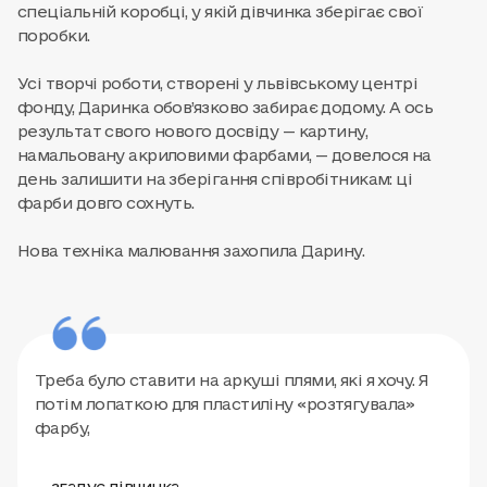
спеціальній коробці, у якій дівчинка зберігає свої
поробки.
Усі творчі роботи, створені у львівському центрі
фонду, Даринка обов’язково забирає додому. А ось
результат свого нового досвіду — картину,
намальовану акриловими фарбами, — довелося на
день залишити на зберігання співробітникам: ці
фарби довго сохнуть.
Нова техніка малювання захопила Дарину.
Треба було ставити на аркуші плями, які я хочу. Я
потім лопаткою для пластиліну «розтягувала»
фарбу,