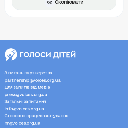
Скопіювати
З питань партнерства
partnership@voices.org.ua
Для запитів від медіа
press@voices.org.ua
Загальні запитання
info@voices.org.ua
Стосовно працевлаштування
hr@voices.org.ua