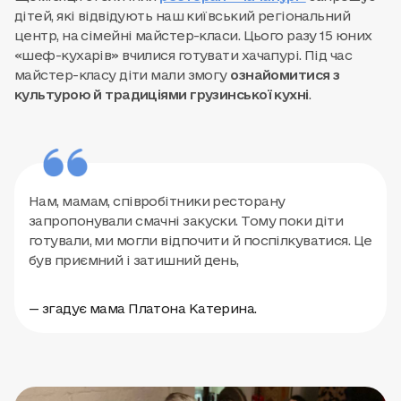
дітей, які відвідують наш київський регіональний
центр, на сімейні майстер-класи. Цього разу 15 юних
«шеф-кухарів» вчилися готувати хачапурі. Під час
майстер-класу діти мали змогу
ознайомитися з
культурою й традиціями грузинської кухні
.
Нам, мамам, співробітники ресторану
запропонували смачні закуски. Тому поки діти
готували, ми могли відпочити й поспілкуватися. Це
був приємний і затишний день,
— згадує мама Платона Катерина.