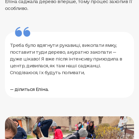
Еліна саджала дерево вперше, тому процес захопив її
особливо.
Треба було вдягнути рукавиці, викопати ямку,
поставити туди дерево, акуратно закопати —
дуже цікаво! Я вже після інтенсиву приходила в
центр, дивилася, як там наші саджанці.
Сподіваюся, їх будуть поливати,
— ділиться Еліна.