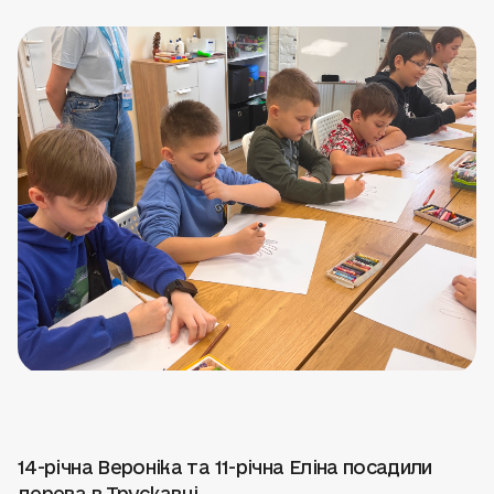
14-річна Вероніка та 11-річна Еліна посадили
дерева в Трускавці