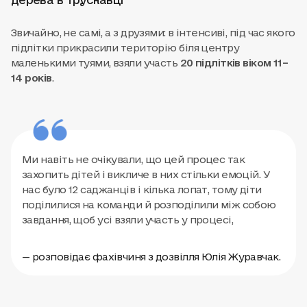
Звичайно, не самі, а з друзями: в інтенсиві, під час якого
підлітки прикрасили територію біля центру
маленькими туями, взяли участь
20 підлітків віком 11–
14 років
.
Ми навіть не очікували, що цей процес так
захопить дітей і викличе в них стільки емоцій. У
нас було 12 саджанців і кілька лопат, тому діти
поділилися на команди й розподілили між собою
завдання, щоб усі взяли участь у процесі,
— розповідає фахівчиня з дозвілля Юлія Журавчак.