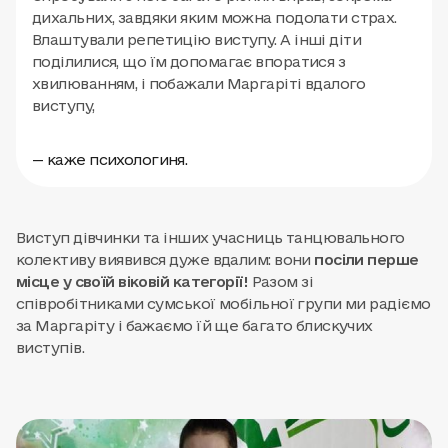
дихальних, завдяки яким можна подолати страх.
Влаштували репетицію виступу. А інші діти
поділилися, що їм допомагає впоратися з
хвилюванням, і побажали Маргаріті вдалого
виступу,
— каже психологиня.
Виступ дівчинки та інших учасниць танцювального
колективу виявився дуже вдалим: вони
посіли перше
місце у своїй віковій категорії!
Разом зі
співробітниками сумської мобільної групи ми радіємо
за Маргаріту і бажаємо їй ще багато блискучих
виступів.