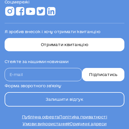
Соцмережі
Я зробив внесок і хочу отримати квитанцію
Отримати квитанцію
Стежте за нашими новинами
Підписатись
Форма зворотного зв’язку
Залишити відгук
Публічна оферта
Політика приватності
Умови використання
Юридичні адреси