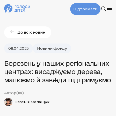
Підтримати
До всіх новин
08.04.2025
Новини фонду
Березень у наших регіональних
центрах: висаджуємо дерева,
малюємо й завжди підтримуємо
Автор(ка):
Євгенія Малащук