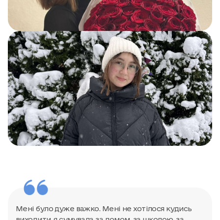
Мені було дуже важко. Мені не хотілося кудись
виходити, я сумувала за домом, за школою, за