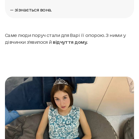
— зізнається вона.
Саме люди поруч стали для Варі її опорою. З ними у
дівчинки з’явилося й
відчуття дому.