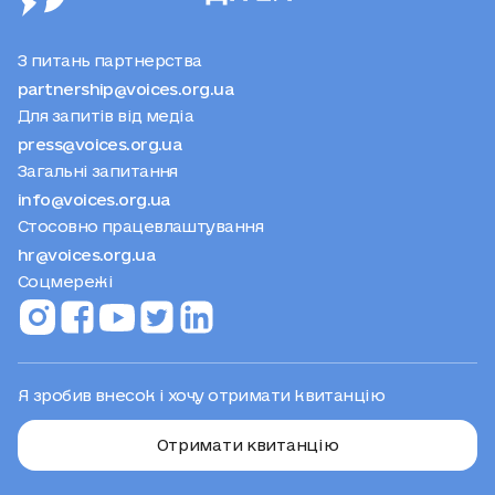
З питань партнерства
partnership@voices.org.ua
Для запитів від медіа
press@voices.org.ua
Загальні запитання
info@voices.org.ua
Стосовно працевлаштування
hr@voices.org.ua
Соцмережі
Я зробив внесок і хочу отримати квитанцію
Отримати квитанцію