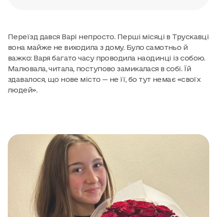
Переїзд дався Варі непросто. Перші місяці в Трускавці
вона майже не виходила з дому. Було самотньо й
важко: Варя багато часу проводила наодинці із собою.
Малювала, читала, поступово замикалася в собі. Їй
здавалося, що нове місто — не її, бо тут немає «своїх
людей».